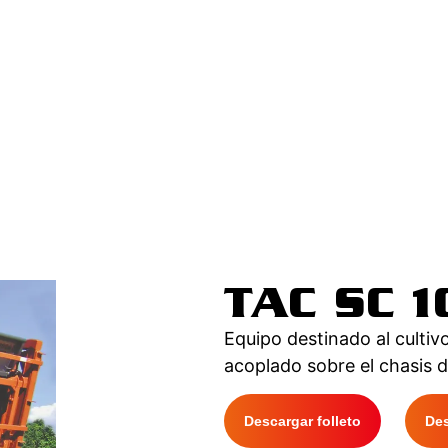
TAC SC 
Equipo destinado al cultiv
acoplado sobre el chasis 
Descargar folleto
De