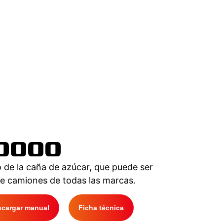
10000
o de la caña de azúcar, que puede ser
de camiones de todas las marcas.
scargar manual
Ficha técnica