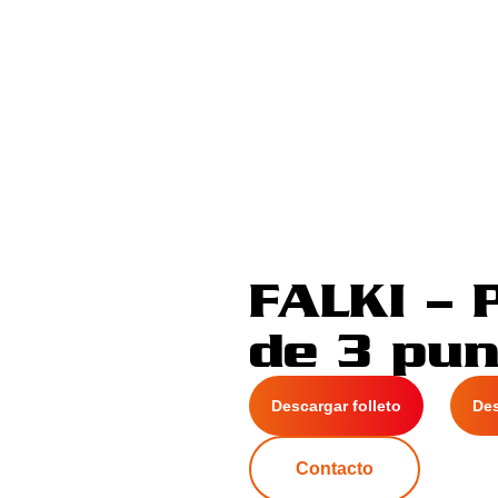
FALKI – 
de 3 pu
Descargar folleto
De
Contacto