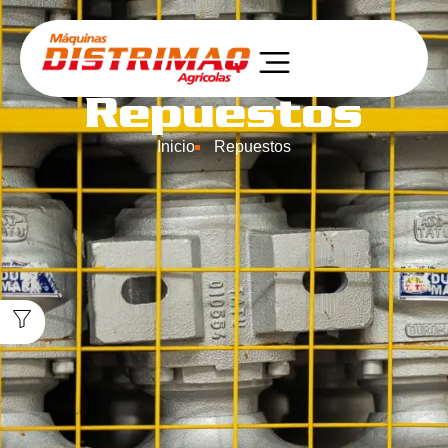
Repuestos
Inicio
Repuestos