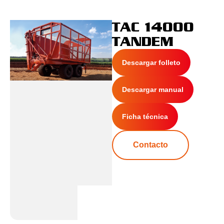
TAC 14000
TANDEM
Descargar folleto
Descargar manual
Ficha técnica
Contacto