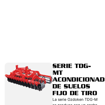
SERIE TDG-
MT
ACONDICIONA
DE SUELOS
FIJO DE TIRO
La serie Ozdoken TDG-M
se produce con un ancho