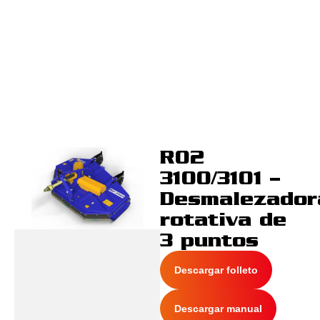
RO2
3100/3101 –
Desmalezador
rotativa de
3 puntos
Descargar folleto
Descargar manual