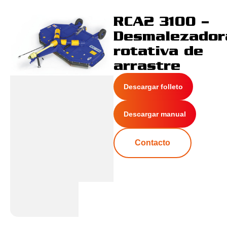
RCA2 3100 –
Desmalezador
rotativa de
arrastre
Descargar folleto
Descargar manual
Contacto