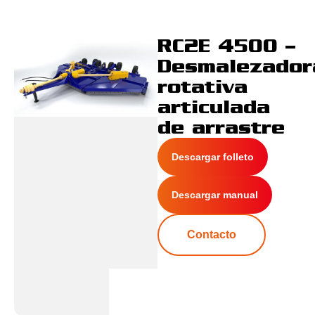
RC2E 4500 –
Desmalezador
rotativa
articulada
de arrastre
Descargar folleto
Descargar manual
Contacto