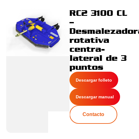
RC2 3100 CL
–
Desmalezador
rotativa
centra-
lateral de 3
puntos
Descargar folleto
Descargar manual
Contacto