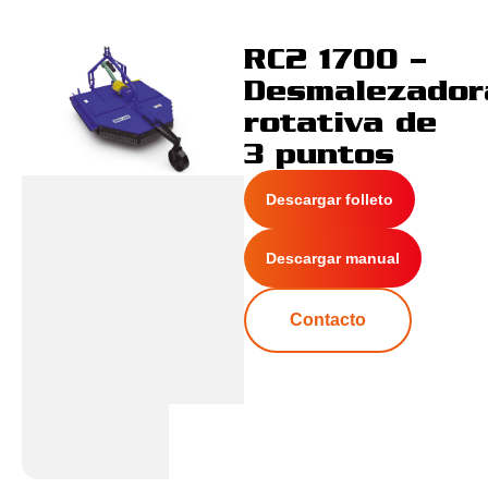
RC2 1700 –
Desmalezador
rotativa de
3 puntos
Descargar folleto
Descargar manual
Contacto