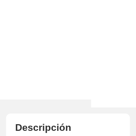
Descripción