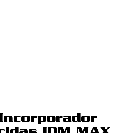
Incorporador
icidas IDM MAX