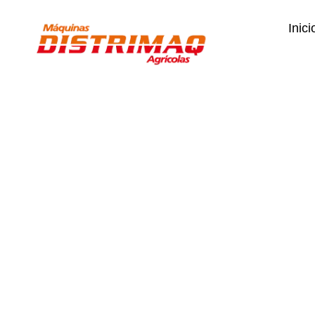
Inici