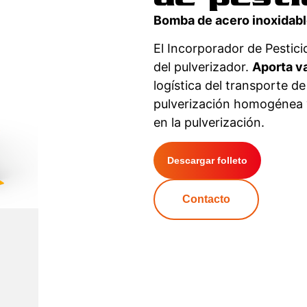
Bomba de acero inoxidable
El Incorporador de Pestic
del pulverizador.
Aporta va
logística del transporte d
pulverización homogénea y 
en la pulverización.
Descargar folleto
Contacto