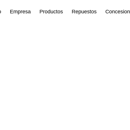
o
Empresa
Productos
Repuestos
Concesion