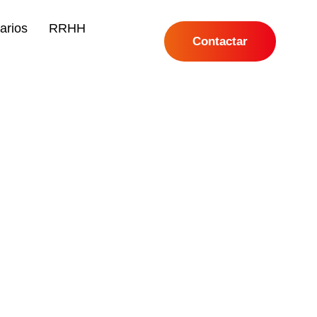
arios
RRHH
Contactar