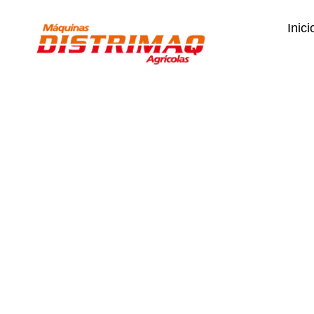
Inici