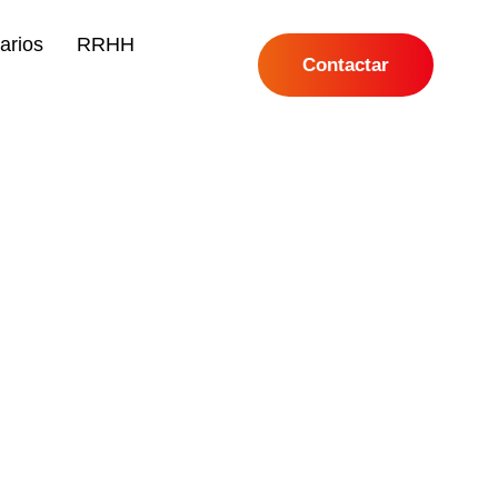
arios
RRHH
Contactar