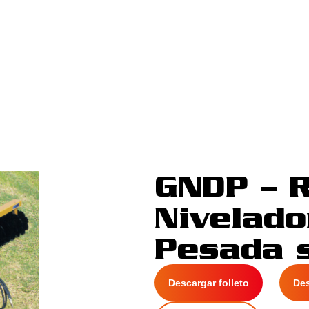
GNDP – 
Nivelado
Pesada 
Descargar folleto
De