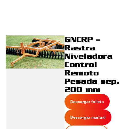
GNCRP –
Rastra
Niveladora
Control
Remoto
Pesada sep.
200 mm
Descargar folleto
Descargar manual