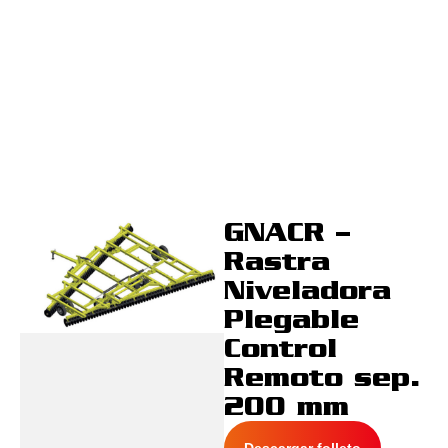
GNACR –
Rastra
Niveladora
Plegable
Control
Remoto sep.
200 mm
Descargar folleto