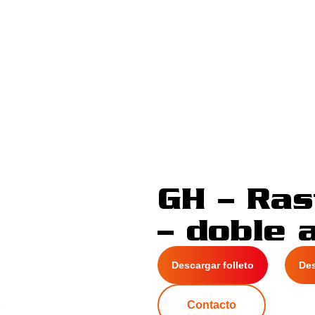
GH – Ras
– doble 
Descargar folleto
De
Contacto