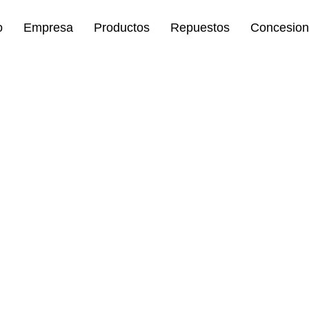
o
Empresa
Productos
Repuestos
Concesion