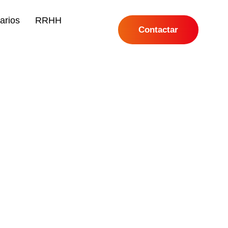
arios
RRHH
Contactar