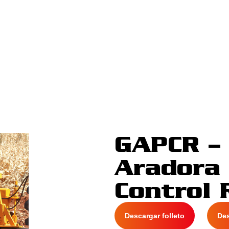
GAPCR –
Aradora
Control
Descargar folleto
De