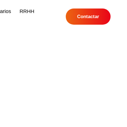
arios
RRHH
Contactar