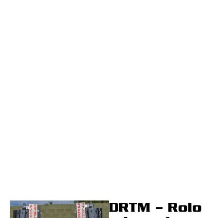
DRTM – Rolo