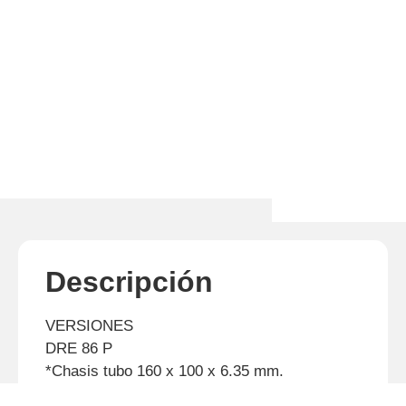
Descripción
VERSIONES
DRE 86 P
*Chasis tubo 160 x 100 x 6.35 mm.
*Eje de transporte enterizo de Ø114 mm x