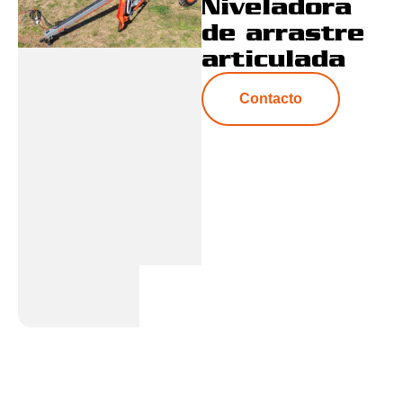
Niveladora
de arrastre
articulada
Contacto