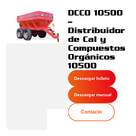
DCCO 10500
–
Distribuidor
de Cal y
Compuestos
Orgánicos
10500
Descargar folleto
Descargar manual
Contacto