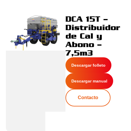
DCA 15T –
Distribuidor
de Cal y
Abono –
7,5m3
Descargar folleto
Descargar manual
Contacto