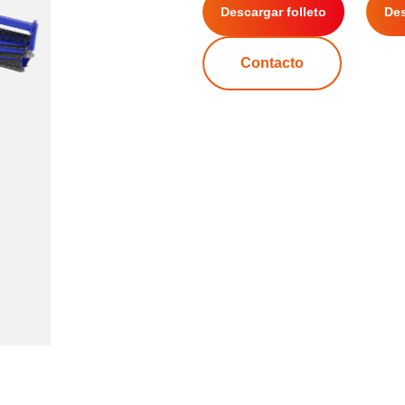
Descargar folleto
De
Contacto