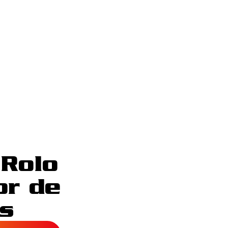
 Rolo
or de
s