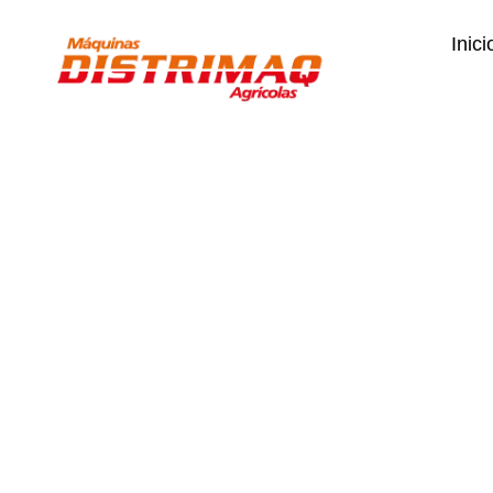
Inici