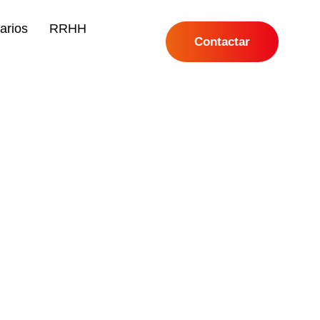
arios
RRHH
Contactar