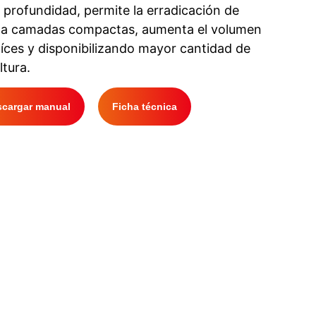
profundidad, permite la erradicación de
mina camadas compactas, aumenta el volumen
aíces y disponibilizando mayor cantidad de
ltura.
scargar manual
Ficha técnica