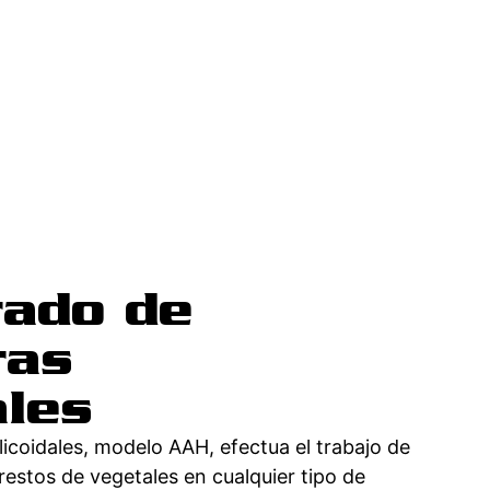
rado de
ras
ales
icoidales, modelo AAH, efectua el trabajo de
restos de vegetales en cualquier tipo de